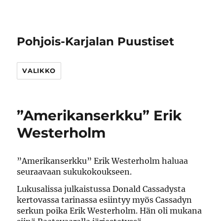
Pohjois-Karjalan Puustiset
VALIKKO
”Amerikanserkku” Erik
Westerholm
”Amerikanserkku” Erik Westerholm haluaa
seuraavaan sukukokoukseen.
Lukusalissa julkaistussa Donald Cassadysta
kertovassa tarinassa esiintyy myös Cassadyn
serkun poika Erik Westerholm. Hän oli mukana